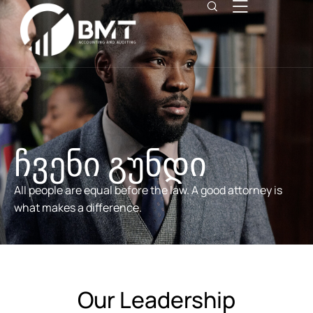
ჩვენი გუნდი
All people are equal before the law. A good attorney is
what makes a difference.
Our Leadership